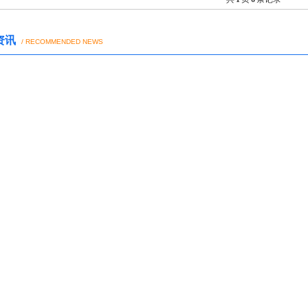
资讯
/ RECOMMENDED NEWS