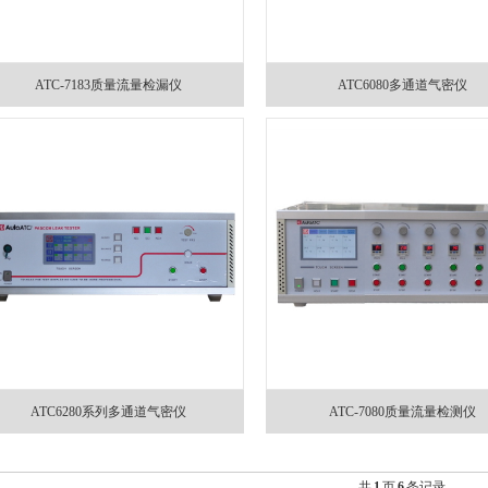
ATC-7183质量流量检漏仪
ATC6080多通道气密仪
ATC6280系列多通道气密仪
ATC-7080质量流量检测仪
共
1
页
6
条记录