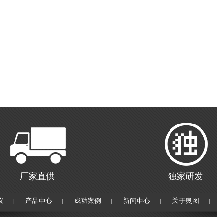
厂家直供
独家研发
仪
产品中心
成功案例
新闻中心
关于奥图
|
|
|
|
|