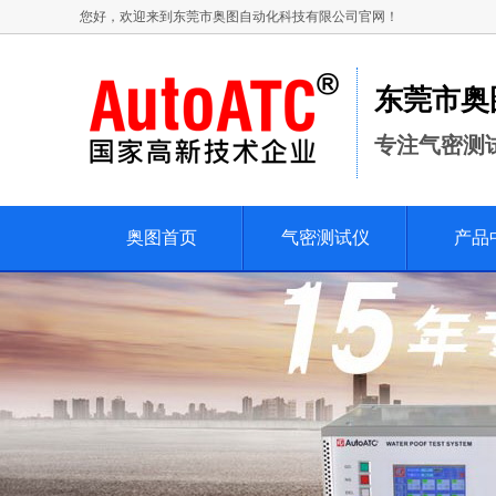
您好，欢迎来到东莞市奥图自动化科技有限公司官网！
东莞市奥
专注气密测
奥图首页
气密测试仪
产品