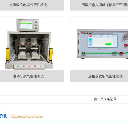
电磁吸充电器气密性检测
倒车摄像头同轴连接器气密测
电动牙刷气密性测试
连接器软板气密性测试
共
1
页
5
条记录
资讯
/ RECOMMENDED NEWS