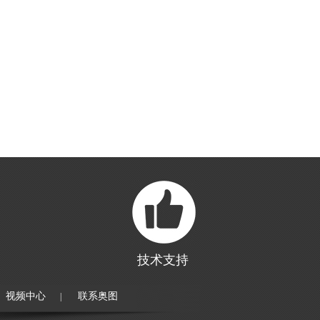
技术支持
视频中心
联系奥图
|