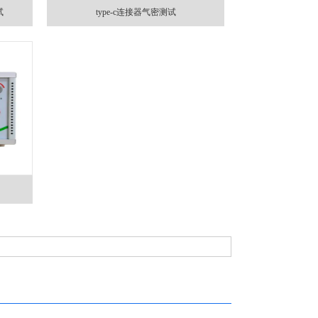
试
type-c连接器气密测试