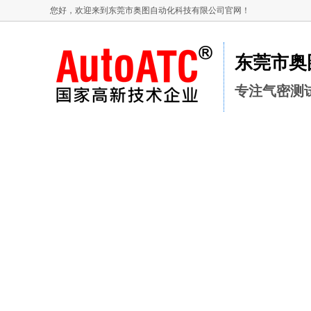
您好，欢迎来到东莞市奥图自动化科技有限公司官网！
东莞市奥
专注气密测
奥图首页
气密测试仪
产品