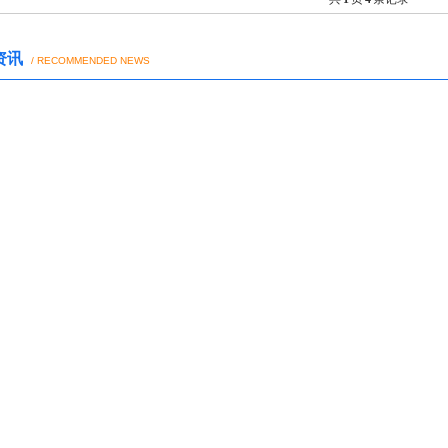
资讯
/ RECOMMENDED NEWS