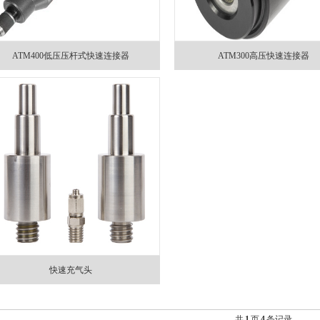
ATM400低压压杆式快速连接器
ATM300高压快速连接器
快速充气头
共
1
页
4
条记录