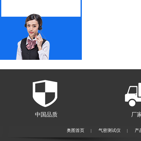
中国品质
厂
奥图首页
气密测试仪
产
|
|