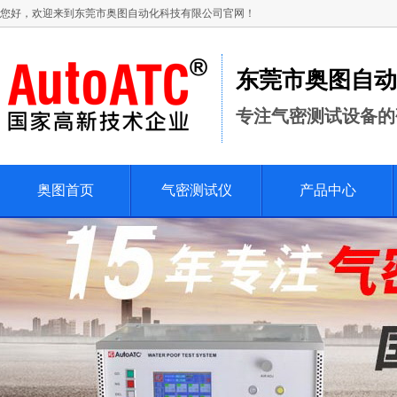
您好，欢迎来到东莞市奥图自动化科技有限公司官网！
东莞市奥图自动
专注气密测试设备的
奥图首页
气密测试仪
产品中心