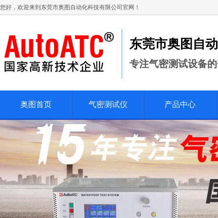
您好，欢迎来到东莞市奥图自动化科技有限公司官网！
东莞市奥图自动
专注气密测试设备的
奥图首页
气密测试仪
产品中心