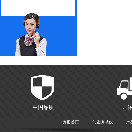
中国品质
厂
奥图首页
气密测试仪
产
|
|